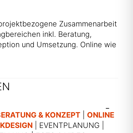
e projektbezogene Zusammenarbeit
ngbereichen inkl. Beratung,
eption und Umsetzung. Online wie
EN
BERATUNG & KONZEPT
|
ONLINE
IKDESIGN
| EVENTPLANUNG |