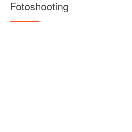
Fotoshooting
1
2
3
4