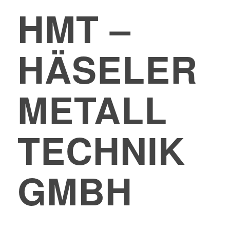
HMT –
HÄSELER
METALL
TECHNIK
GMBH