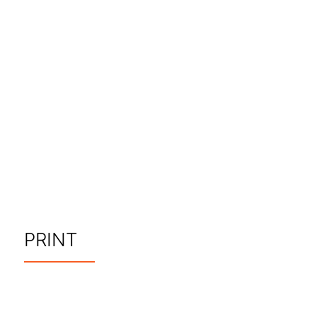
1
2
3
4
5
6
7
PRINT