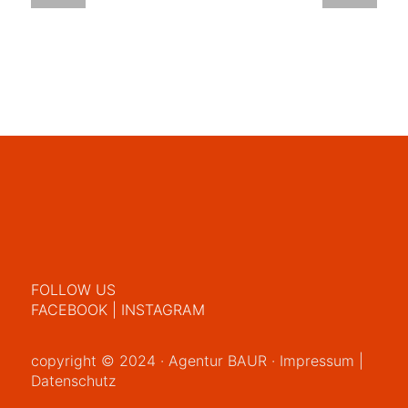
FOLLOW US
FACEBOOK
|
INSTAGRAM
copyright © 2024 · Agentur BAUR ·
Impressum
|
Datenschutz