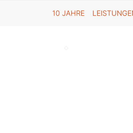
10 JAHRE
LEISTUNGE